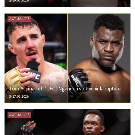
29.03.2026
ACTUALITÉ
Tom Aspinall et l’UFC : Ngannou voit venir la rupture
27.03.2026
ACTUALITÉ