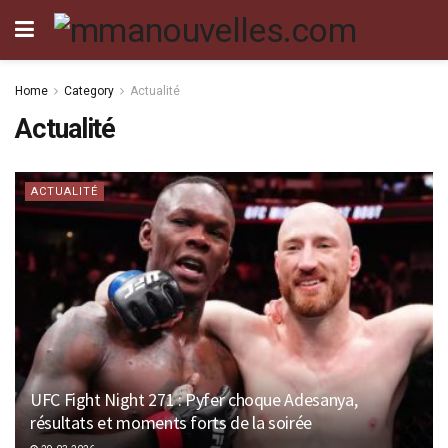
Home
Category
Actualité
Actualité
ACTUALITÉ
UFC Fight Night 271 : Pyfer choque Adesanya,
résultats et moments forts de la soirée