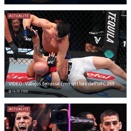
ACTUALITÉ
VIDEO : Vallejos terrasse Emmett lors de l’UFC 269
16.03.2026
ACTUALITÉ